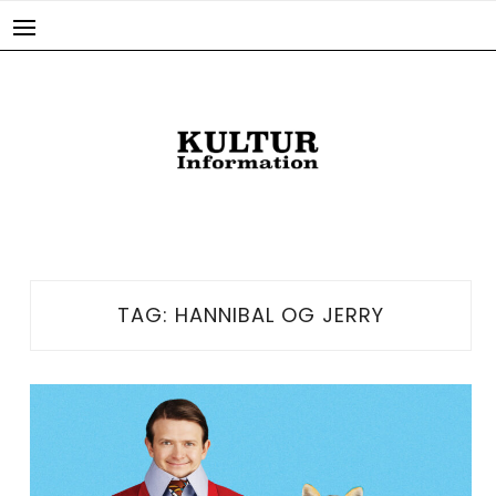
Skip
to
content
TAG:
HANNIBAL OG JERRY