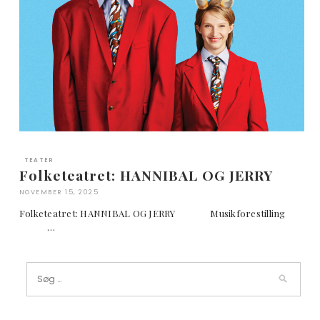
TEATER
Folketeatret: HANNIBAL OG JERRY
NOVEMBER 15, 2025
Folketeatret: HANNIBAL OG JERRY Musikforestilling
…