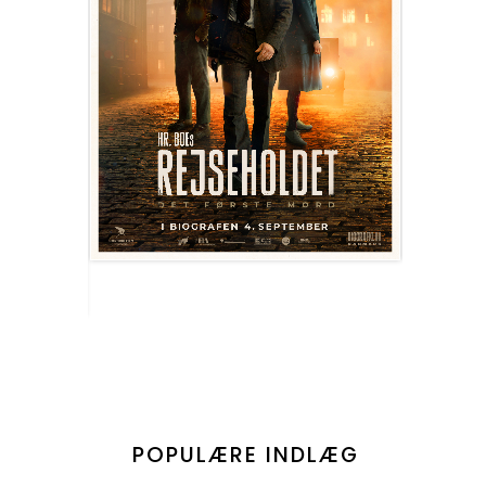
POPULÆRE INDLÆG