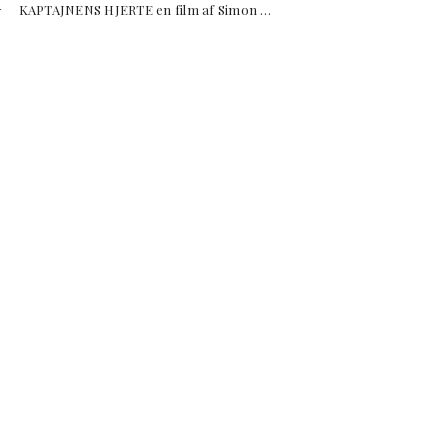
APTAJNENS HJERTE en film af Simon …