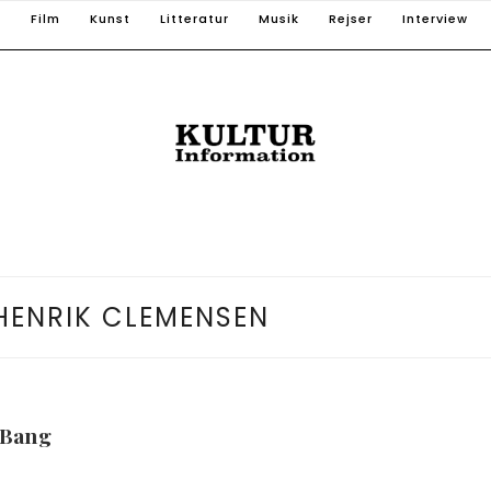
T
Film
Kunst
Litteratur
Musik
Rejser
Interview
HENRIK CLEMENSEN
 Bang