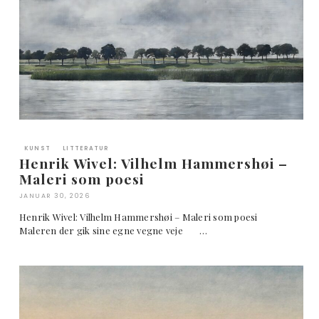
KUNST
LITTERATUR
Henrik Wivel: Vilhelm Hammershøi –
Maleri som poesi
JANUAR 30, 2026
Henrik Wivel: Vilhelm Hammershøi – Maleri som poesi
Maleren der gik sine egne vegne veje …