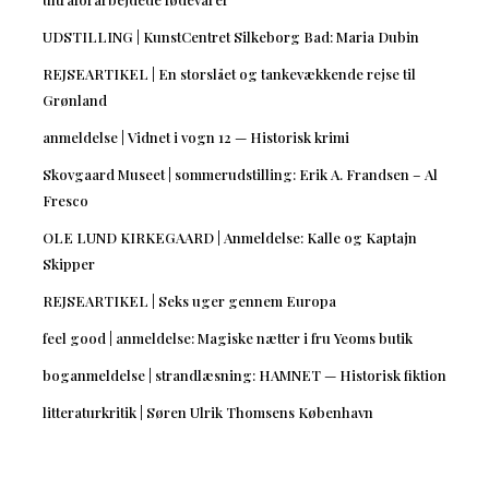
UDSTILLING | KunstCentret Silkeborg Bad: Maria Dubin
REJSEARTIKEL | En storslået og tankevækkende rejse til
Grønland
anmeldelse | Vidnet i vogn 12 — Historisk krimi
Skovgaard Museet | sommerudstilling: Erik A. Frandsen – Al
Fresco
OLE LUND KIRKEGAARD | Anmeldelse: Kalle og Kaptajn
Skipper
REJSEARTIKEL | Seks uger gennem Europa
feel good | anmeldelse: Magiske nætter i fru Yeoms butik
boganmeldelse | strandlæsning: HAMNET — Historisk fiktion
litteraturkritik | Søren Ulrik Thomsens København