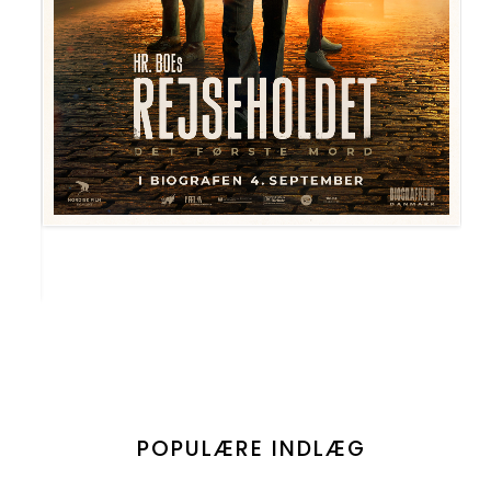
POPULÆRE INDLÆG