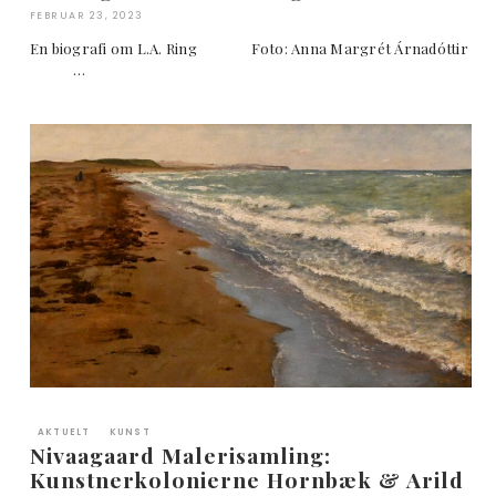
FEBRUAR 23, 2023
En biografi om L.A. Ring Foto: Anna Margrét Árnadóttir
…
AKTUELT
KUNST
Nivaagaard Malerisamling:
Kunstnerkolonierne Hornbæk & Arild