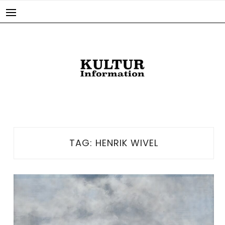
Skip
to
content
TAG:
HENRIK WIVEL