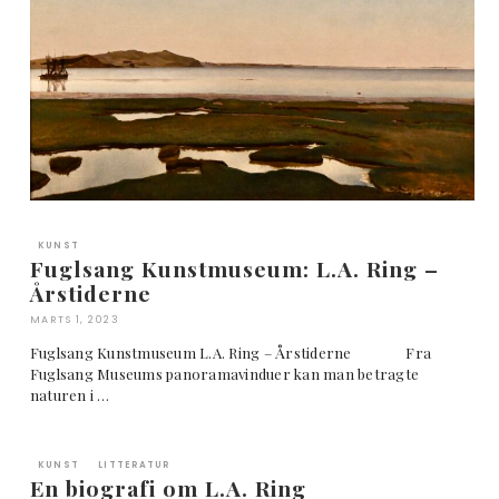
KUNST
Fuglsang Kunstmuseum: L.A. Ring –
Årstiderne
MARTS 1, 2023
Fuglsang Kunstmuseum L.A. Ring – Årstiderne Fra
Fuglsang Museums panoramavinduer kan man betragte
naturen i …
KUNST
LITTERATUR
En biografi om L.A. Ring