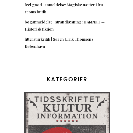
feel good | anmeldelse: Magiske nætter i fru
Yeoms butik
boganmeldelse | strandlæsning: HAMNET —
Historisk fiktion
litteraturkritik | Søren Ulrik Thomsens
København
KATEGORIER