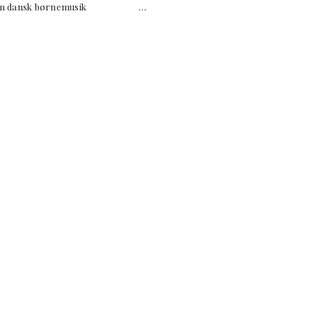
orien om dansk børnemusik …