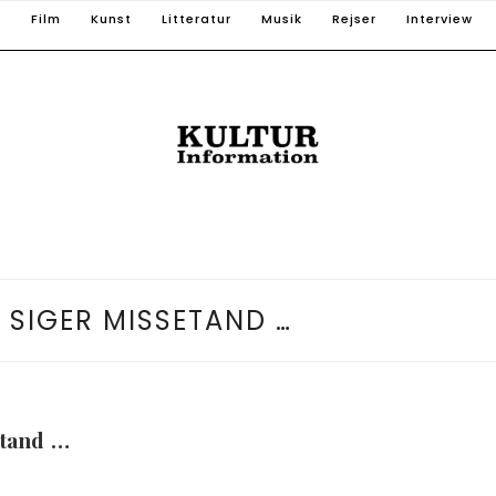
T
Film
Kunst
Litteratur
Musik
Rejser
Interview
 SIGER MISSETAND …
tand …