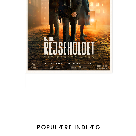
POPULÆRE INDLÆG