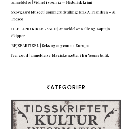
anmeldelse | Vidnet i vogn 12 — Historisk krimi
Skovgaard Museet | sommerudstilling: Erik A. Frandsen – Al
Fresco
OLE LUND KIRKEGAARD | Anmeldelse: Kalle og Kaptajn
Skipper
REJSEARTIKEL | Seks uger gennem Europa
feel good | anmeldelse: Magiske nætter i fru Yeoms butik
KATEGORIER