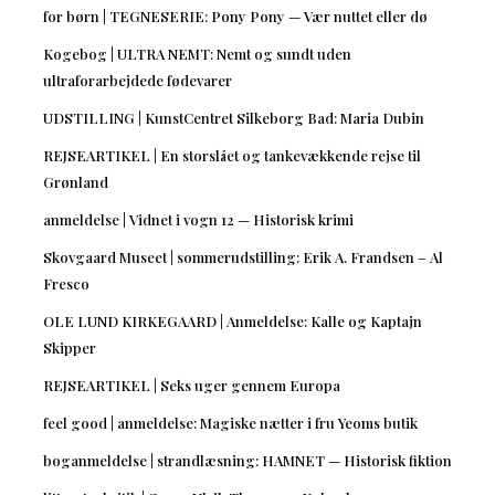
for børn | TEGNESERIE: Pony Pony — Vær nuttet eller dø
Kogebog | ULTRA NEMT: Nemt og sundt uden
ultraforarbejdede fødevarer
UDSTILLING | KunstCentret Silkeborg Bad: Maria Dubin
REJSEARTIKEL | En storslået og tankevækkende rejse til
Grønland
anmeldelse | Vidnet i vogn 12 — Historisk krimi
Skovgaard Museet | sommerudstilling: Erik A. Frandsen – Al
Fresco
OLE LUND KIRKEGAARD | Anmeldelse: Kalle og Kaptajn
Skipper
REJSEARTIKEL | Seks uger gennem Europa
feel good | anmeldelse: Magiske nætter i fru Yeoms butik
boganmeldelse | strandlæsning: HAMNET — Historisk fiktion