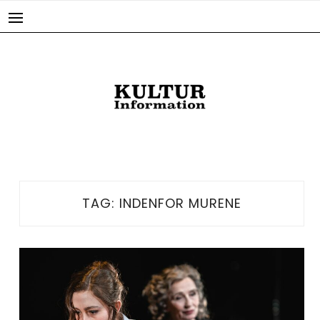
Skip
to
content
TAG:
INDENFOR MURENE