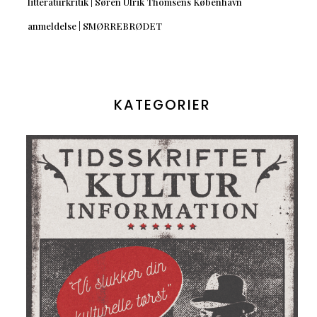
litteraturkritik | Søren Ulrik Thomsens København
anmeldelse | SMØRREBRØDET
KATEGORIER