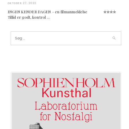
OKTOBER 27, 2022
INGEN KENDER DAGEN – en filmanmeldelse ✮✮✮✮
Tillid er godt, kontrol …