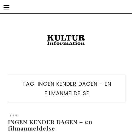
Skip
to
content
TAG:
INGEN KENDER DAGEN – EN
FILMANMELDELSE
FILM
INGEN KENDER DAGEN – en
filmanmeldelse