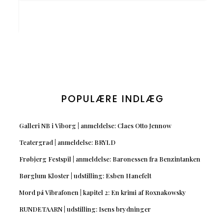
POPULÆRE INDLÆG
Galleri NB i Viborg | anmeldelse: Claes Otto Jennow
Teatergrad | anmeldelse: BRYLD
Frøbjerg Festspil | anmeldelse: Baronessen fra Benzintanken
Børglum Kloster | udstilling: Esben Hanefelt
Mord på Vibrafonen | kapitel 2: En krimi af Roxnakowsky
RUNDETAARN | udstilling: Isens brydninger