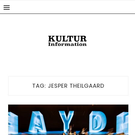
Skip
to
content
TAG:
JESPER THEILGAARD