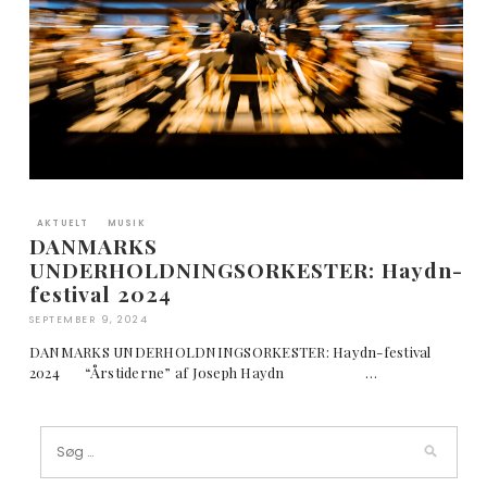
AKTUELT
MUSIK
DANMARKS
UNDERHOLDNINGSORKESTER: Haydn-
festival 2024
SEPTEMBER 9, 2024
DANMARKS UNDERHOLDNINGSORKESTER: Haydn-festival
2024 “Årstiderne” af Joseph Haydn …