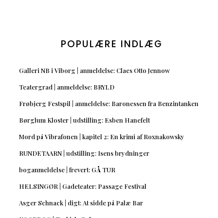
POPULÆRE INDLÆG
Galleri NB i Viborg | anmeldelse: Claes Otto Jennow
Teatergrad | anmeldelse: BRYLD
Frøbjerg Festspil | anmeldelse: Baronessen fra Benzintanken
Børglum Kloster | udstilling: Esben Hanefelt
Mord på Vibrafonen | kapitel 2: En krimi af Roxnakowsky
RUNDETAARN | udstilling: Isens brydninger
boganmeldelse | frevert: GÅ TUR
HELSINGØR | Gadeteater: Passage Festival
Asger Schnack | digt: At sidde på Palæ Bar