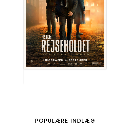
POPULÆRE INDLÆG