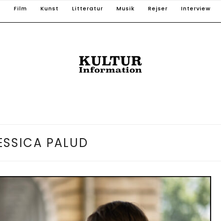
T
Film
Kunst
Litteratur
Musik
Rejser
Interview
ESSICA PALUD