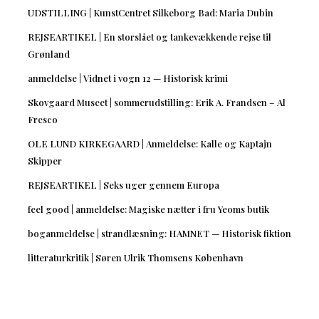
UDSTILLING | KunstCentret Silkeborg Bad: Maria Dubin
REJSEARTIKEL | En storslået og tankevækkende rejse til
Grønland
anmeldelse | Vidnet i vogn 12 — Historisk krimi
Skovgaard Museet | sommerudstilling: Erik A. Frandsen – Al
Fresco
OLE LUND KIRKEGAARD | Anmeldelse: Kalle og Kaptajn
Skipper
REJSEARTIKEL | Seks uger gennem Europa
feel good | anmeldelse: Magiske nætter i fru Yeoms butik
boganmeldelse | strandlæsning: HAMNET — Historisk fiktion
litteraturkritik | Søren Ulrik Thomsens København