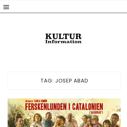
Skip
to
content
TAG:
JOSEP ABAD