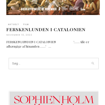
AKTUELT
FILM
FERSKENLUNDEN I CATALONIEN
NOVEMBER 10, 2022
FERSKENLUNDEN I CATALONIEN '…… Alle er
afhængige af hinanden ……' …