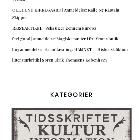
OLE LUND KIRKEGAARD | Anmeldelse: Kalle og Kaptajn
Skipper
REJSEARTIKEL | Seks uger gennem Europa
feel good | anmeldelse: Magiske nætter i fru Yeoms butik
boganmeldelse | strandlæsning: HAMNET — Historisk fiktion
litteraturkritik | Søren Ulrik Thomsens København
KATEGORIER