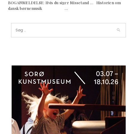
BOGANMELDELSE: Hvis du siger Missetand … Historien om
dansk børnemusik …