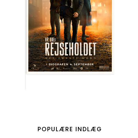
POPULÆRE INDLÆG