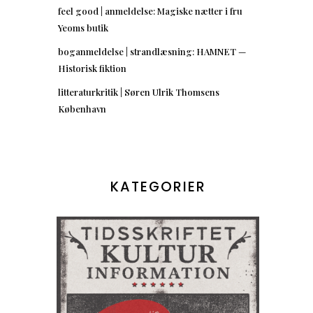
feel good | anmeldelse: Magiske nætter i fru
Yeoms butik
boganmeldelse | strandlæsning: HAMNET —
Historisk fiktion
litteraturkritik | Søren Ulrik Thomsens
København
KATEGORIER