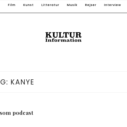
T
Film
Kunst
Litteratur
Musik
Rejser
Interview
AG:
KANYE
 som podcast