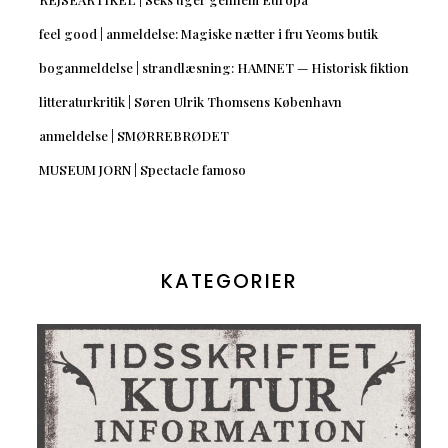
feel good | anmeldelse: Magiske nætter i fru Yeoms butik
boganmeldelse | strandlæsning: HAMNET — Historisk fiktion
litteraturkritik | Søren Ulrik Thomsens København
anmeldelse | SMØRREBRØDET
MUSEUM JORN | Spectacle famoso
KATEGORIER