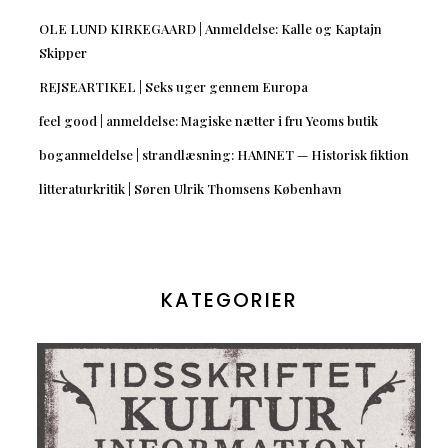
OLE LUND KIRKEGAARD | Anmeldelse: Kalle og Kaptajn
Skipper
REJSEARTIKEL | Seks uger gennem Europa
feel good | anmeldelse: Magiske nætter i fru Yeoms butik
boganmeldelse | strandlæsning: HAMNET — Historisk fiktion
litteraturkritik | Søren Ulrik Thomsens København
KATEGORIER