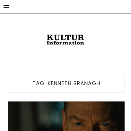
Skip
to
content
TAG:
KENNETH BRANAGH