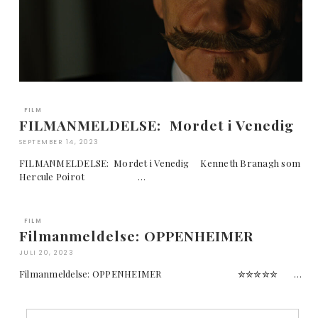
FILM
FILMANMELDELSE: Mordet i Venedig
SEPTEMBER 14, 2023
FILMANMELDELSE: Mordet i Venedig Kenneth Branagh som
Hercule Poirot …
FILM
Filmanmeldelse: OPPENHEIMER
JULI 20, 2023
Filmanmeldelse: OPPENHEIMER ✮✮✮✮✮ …