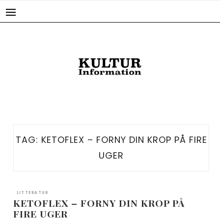
Skip
to
content
TAG:
KETOFLEX – FORNY DIN KROP PÅ FIRE
UGER
LITTERATUR
KETOFLEX – FORNY DIN KROP PÅ
FIRE UGER