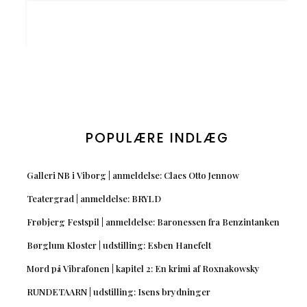
POPULÆRE INDLÆG
Galleri NB i Viborg | anmeldelse: Claes Otto Jennow
Teatergrad | anmeldelse: BRYLD
Frøbjerg Festspil | anmeldelse: Baronessen fra Benzintanken
Børglum Kloster | udstilling: Esben Hanefelt
Mord på Vibrafonen | kapitel 2: En krimi af Roxnakowsky
RUNDETAARN | udstilling: Isens brydninger