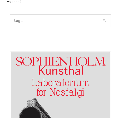
weekend …