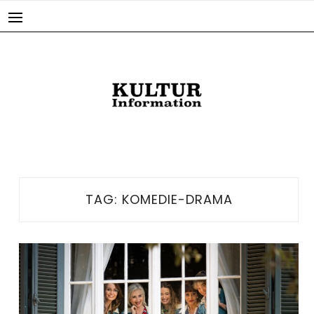
Skip
to
content
TAG:
KOMEDIE-DRAMA