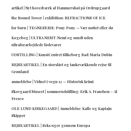
artikel | Nyt hovedværk af Hammershøi på Ordrupgaard
the Round Tower | exhibition: REFRACTIONS OF ICE
for børn | TEGNESERIE: Pony Pony — Vær nuttet eller dø
Kogebog | ULTRA NEMT: Nemt og sundt uden
ultraforarbejdede fødevarer
UDSTILLING | KunstCentret Silkeborg Bad: Maria Dubin
REJSEARTIKEL | En storslået og tankevækkende rejse til
Grønland
anmeldelse | Vidnet i vogn 12 — Historisk krimi
Skovgaard Museet | sommerudstilling: Erik A. Frandsen – Al
Fresco
OLE LUND KIRKEGAARD | Anmeldelse: Kalle og Kaptajn
Skipper
REJSEARTIKEL | Seks uger gennem Europa