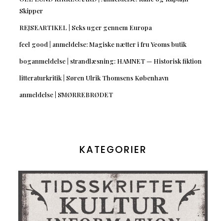
Skipper
REJSEARTIKEL | Seks uger gennem Europa
feel good | anmeldelse: Magiske nætter i fru Yeoms butik
boganmeldelse | strandlæsning: HAMNET — Historisk fiktion
litteraturkritik | Søren Ulrik Thomsens København
anmeldelse | SMØRREBRØDET
KATEGORIER