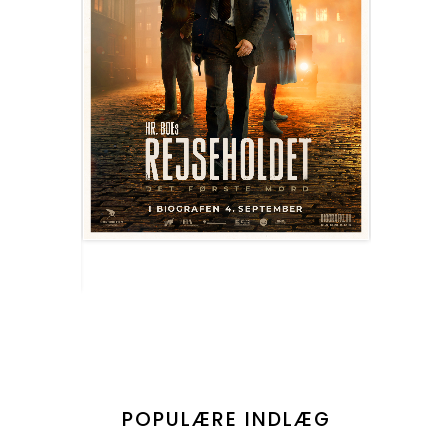
POPULÆRE INDLÆG