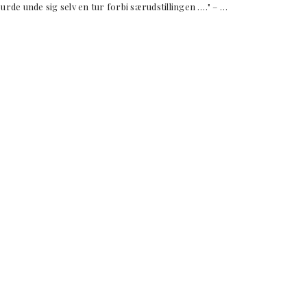
unde sig selv en tur forbi særudstillingen …." – …