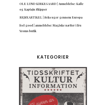
OLE LUND KIRKEGAARD | Anmeldelse: Kalle
og Kaptajn Skipper
REJSEARTIKEL | Seks uger gennem Europa
feel good | anmeldelse: Magiske nætter i fru
Yeoms butik
KATEGORIER