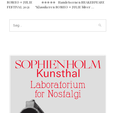
ROMEO + JULIE ✮✮✮✮✮ Hamletscenen SHAKESPEARE
FESTIVAL 2021 "Klassikeren ROMEO + JULIE bliver …