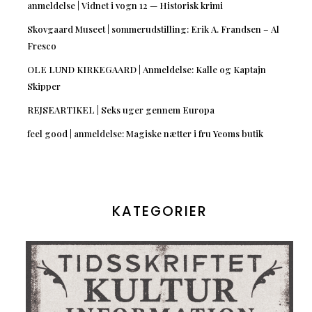
anmeldelse | Vidnet i vogn 12 — Historisk krimi
Skovgaard Museet | sommerudstilling: Erik A. Frandsen – Al
Fresco
OLE LUND KIRKEGAARD | Anmeldelse: Kalle og Kaptajn
Skipper
REJSEARTIKEL | Seks uger gennem Europa
feel good | anmeldelse: Magiske nætter i fru Yeoms butik
KATEGORIER