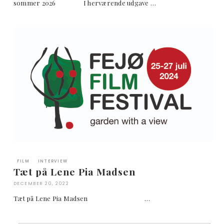
sommer 2026 I herværende udgave …
FILM
INTERVIEW
Tæt på Lene Pia Madsen
DECEMBER 20, 2022
Tæt på Lene Pia Madsen …