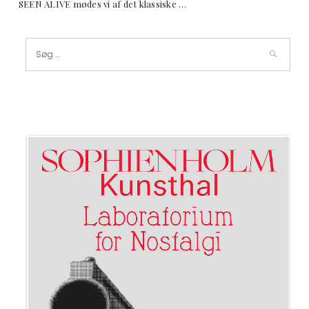
SEEN ALIVE mødes vi af det klassiske …