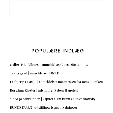
POPULÆRE INDLÆG
Galleri NB i Viborg | anmeldelse: Claes Otto Jennow
Teatergrad | anmeldelse: BRYLD
Frøbjerg Festspil | anmeldelse: Baronessen fra Benzintanken
Børglum Kloster | udstilling: Esben Hanefelt
Mord på Vibrafonen | kapitel 2: En krimi af Roxnakowsky
RUNDETAARN | udstilling: Isens brydninger