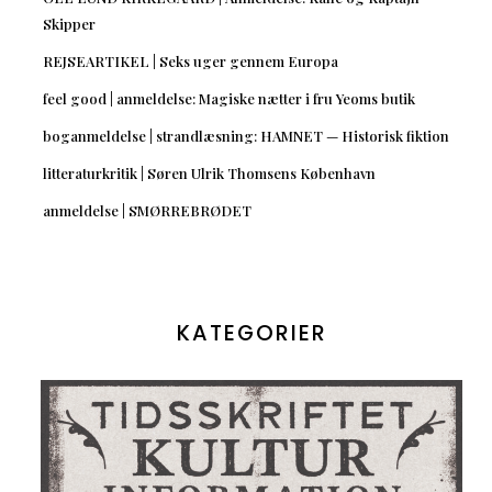
Skipper
REJSEARTIKEL | Seks uger gennem Europa
feel good | anmeldelse: Magiske nætter i fru Yeoms butik
boganmeldelse | strandlæsning: HAMNET — Historisk fiktion
litteraturkritik | Søren Ulrik Thomsens København
anmeldelse | SMØRREBRØDET
KATEGORIER