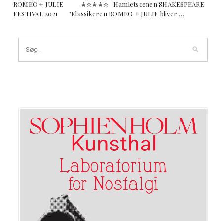
ROMEO + JULIE ✮✮✮✮✮ Hamletscenen SHAKESPEARE
FESTIVAL 2021 "Klassikeren ROMEO + JULIE bliver …