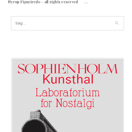
Nyrup Figueiredo – all rights reserved …