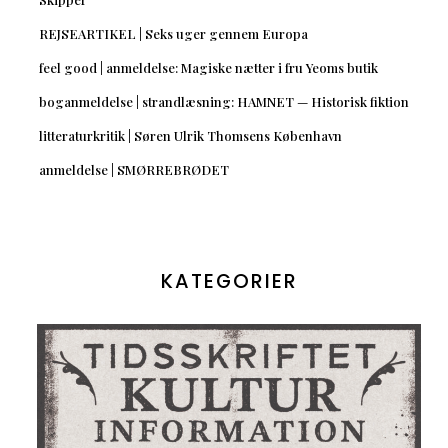
REJSEARTIKEL | Seks uger gennem Europa
feel good | anmeldelse: Magiske nætter i fru Yeoms butik
boganmeldelse | strandlæsning: HAMNET — Historisk fiktion
litteraturkritik | Søren Ulrik Thomsens København
anmeldelse | SMØRREBRØDET
KATEGORIER