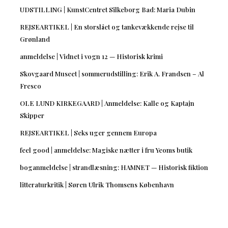
UDSTILLING | KunstCentret Silkeborg Bad: Maria Dubin
REJSEARTIKEL | En storslået og tankevækkende rejse til
Grønland
anmeldelse | Vidnet i vogn 12 — Historisk krimi
Skovgaard Museet | sommerudstilling: Erik A. Frandsen – Al
Fresco
OLE LUND KIRKEGAARD | Anmeldelse: Kalle og Kaptajn
Skipper
REJSEARTIKEL | Seks uger gennem Europa
feel good | anmeldelse: Magiske nætter i fru Yeoms butik
boganmeldelse | strandlæsning: HAMNET — Historisk fiktion
litteraturkritik | Søren Ulrik Thomsens København