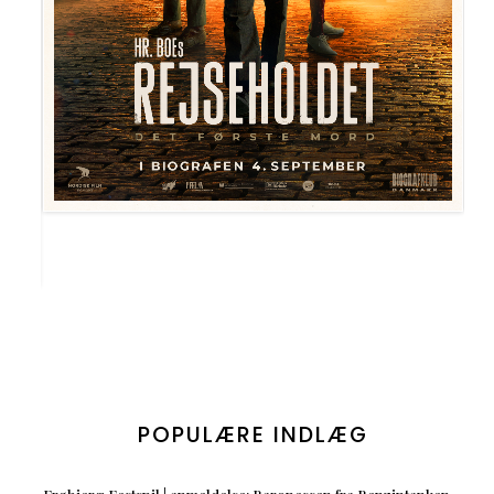
POPULÆRE INDLÆG