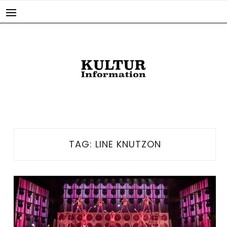
Skip
to
content
TAG:
LINE KNUTZON