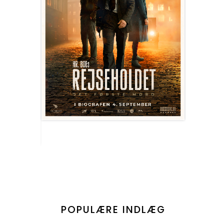
POPULÆRE INDLÆG