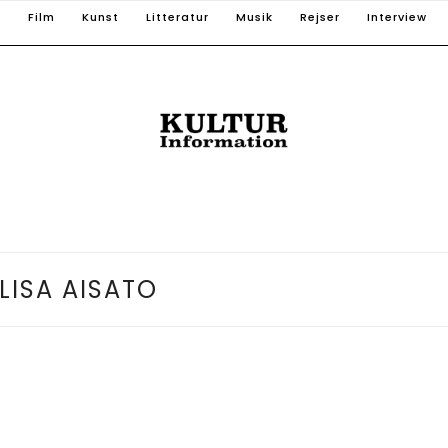
T
Film
Kunst
Litteratur
Musik
Rejser
Interview
LISA AISATO