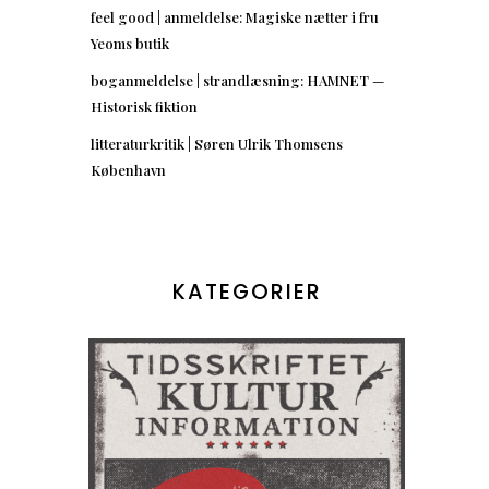
feel good | anmeldelse: Magiske nætter i fru
Yeoms butik
boganmeldelse | strandlæsning: HAMNET —
Historisk fiktion
litteraturkritik | Søren Ulrik Thomsens
København
KATEGORIER