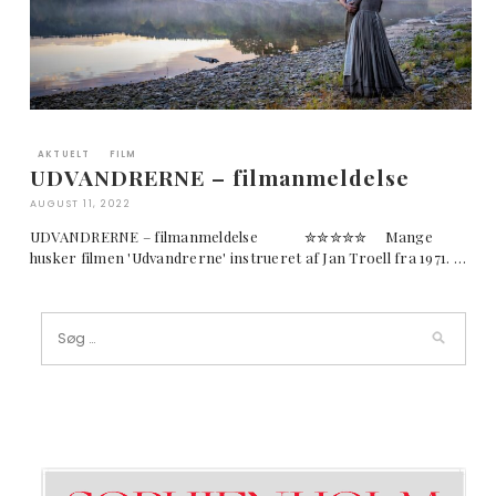
AKTUELT
FILM
UDVANDRERNE – filmanmeldelse
AUGUST 11, 2022
UDVANDRERNE – filmanmeldelse ✮✮✮✮✮ Mange
husker filmen 'Udvandrerne' instrueret af Jan Troell fra 1971. …