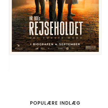
POPULÆRE INDLÆG