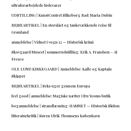
ultraforarbejdede fødevarer
UDSTILLING | KunstCentret Silkeborg Bad: Maria Dubin
REJSEARTIKEL | En storslået og tankevækkende rejse til
Grønland
anmeldelse | Vidnet i vogn 12 — Historisk krimi
Skovgaard Museet | sommerudstilling: Erik A. Frandsen – Al
Fresco
OLE LUND KIRKEGAARD | Anmeldelse: Kalle og Kaptajn
Skipper
REJSEARTIKEL | Seks uger gennem Europa
feel good | anmeldelse: Magiske nætter i fru Yeoms butik
boganmeldelse | strandlæsning: HAMNET — Historisk fiktion
litteraturkritik | Søren Ulrik Thomsens København