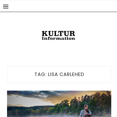
Skip
to
content
TAG:
LISA CARLEHED