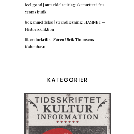
feel good | anmeldelse: Magiske nætter i fru
Yeoms butik
boganmeldelse | strandlæsning: HAMNET —
Historisk fiktion
litteraturkritik | Søren Ulrik Thomsens
København
KATEGORIER