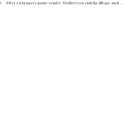
/PR Efter en længere pause vender Tivolirevyen endelig tilbage med …