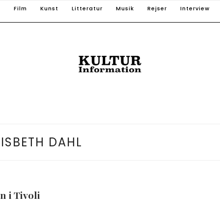
T
Film
Kunst
Litteratur
Musik
Rejser
Interview
LISBETH DAHL
n i Tivoli