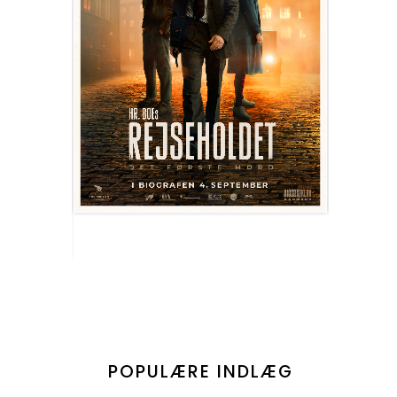
POPULÆRE INDLÆG