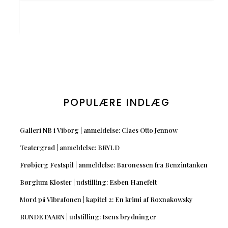
POPULÆRE INDLÆG
Galleri NB i Viborg | anmeldelse: Claes Otto Jennow
Teatergrad | anmeldelse: BRYLD
Frøbjerg Festspil | anmeldelse: Baronessen fra Benzintanken
Børglum Kloster | udstilling: Esben Hanefelt
Mord på Vibrafonen | kapitel 2: En krimi af Roxnakowsky
RUNDETAARN | udstilling: Isens brydninger