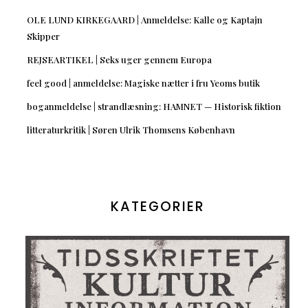
OLE LUND KIRKEGAARD | Anmeldelse: Kalle og Kaptajn
Skipper
REJSEARTIKEL | Seks uger gennem Europa
feel good | anmeldelse: Magiske nætter i fru Yeoms butik
boganmeldelse | strandlæsning: HAMNET — Historisk fiktion
litteraturkritik | Søren Ulrik Thomsens København
KATEGORIER