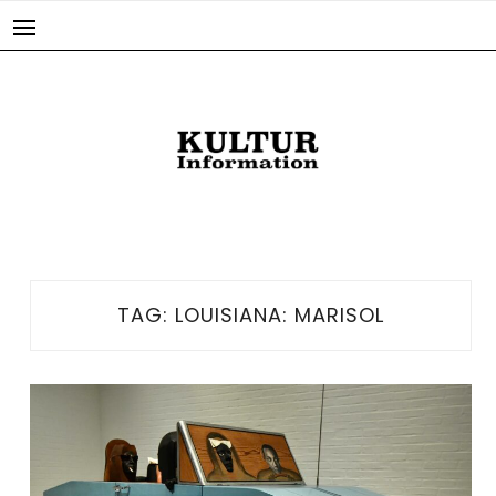
Skip
to
content
TAG:
LOUISIANA: MARISOL