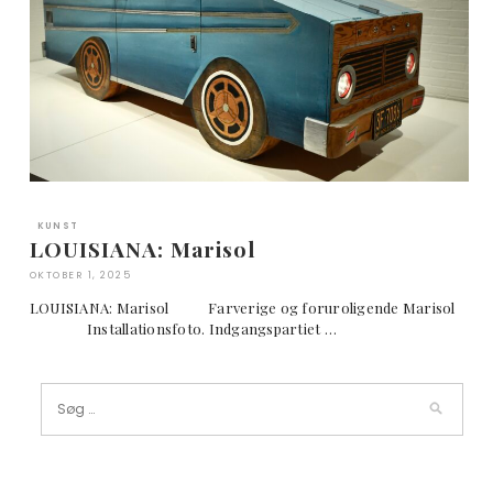
KUNST
LOUISIANA: Marisol
OKTOBER 1, 2025
LOUISIANA: Marisol Farverige og foruroligende Marisol
Installationsfoto. Indgangspartiet …