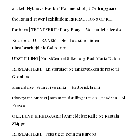
artikel | Nyt hovedværk af Hammershøi på Ordrupgaard
the Round Tower | exhibition: REFRACTIONS OF ICE
for børn | TEGNESERIE: Pony Pony — Vær nuttet eller dø
Kogebog | ULTRA NEMT: Nemt og sundt uden
ultraforarbejdede fødevarer
UDSTILLING | KunstCentret Silkeborg Bad: Maria Dubin
REJSEARTIKEL | En storslået og tankevækkende rejse til
Grønland
anmeldelse | Vidnet i vogn 12 — Historisk krimi
Skovgaard Museet | sommerudstilling: Erik A. Frandsen – Al
Fresco
OLE LUND KIRKEGAARD | Anmeldelse: Kalle og Kaptajn
Skipper
REJSEARTIKEL | Seks uger gennem Europa