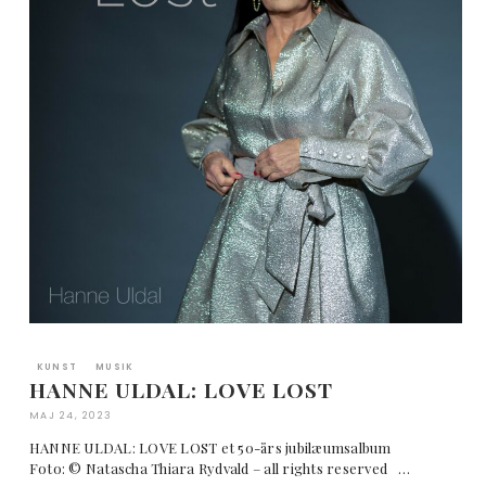
KUNST
MUSIK
HANNE ULDAL: LOVE LOST
MAJ 24, 2023
HANNE ULDAL: LOVE LOST et 50-års jubilæumsalbum
Foto: © Natascha Thiara Rydvald – all rights reserved …