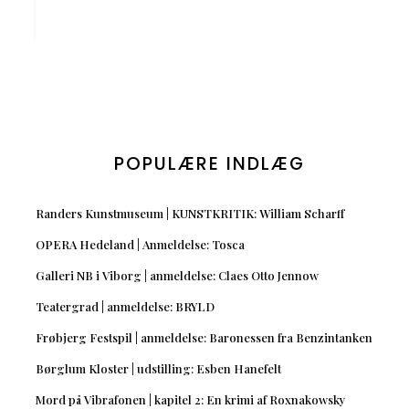
POPULÆRE INDLÆG
Randers Kunstmuseum | KUNSTKRITIK: William Scharff
OPERA Hedeland | Anmeldelse: Tosca
Galleri NB i Viborg | anmeldelse: Claes Otto Jennow
Teatergrad | anmeldelse: BRYLD
Frøbjerg Festspil | anmeldelse: Baronessen fra Benzintanken
Børglum Kloster | udstilling: Esben Hanefelt
Mord på Vibrafonen | kapitel 2: En krimi af Roxnakowsky