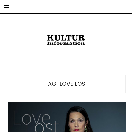
Skip
to
content
TAG:
LOVE LOST