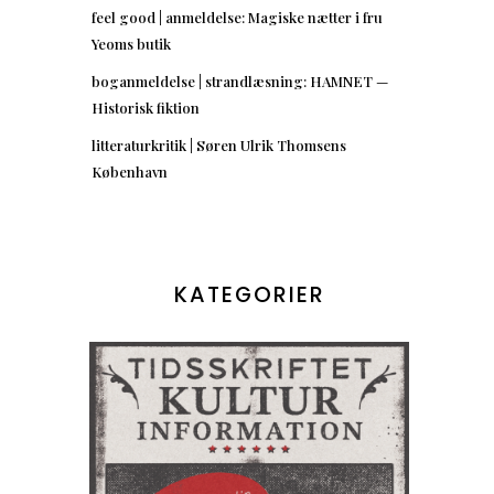
feel good | anmeldelse: Magiske nætter i fru
Yeoms butik
boganmeldelse | strandlæsning: HAMNET —
Historisk fiktion
litteraturkritik | Søren Ulrik Thomsens
København
KATEGORIER