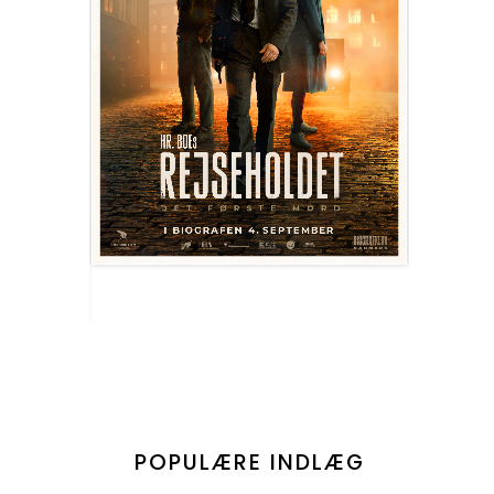
POPULÆRE INDLÆG