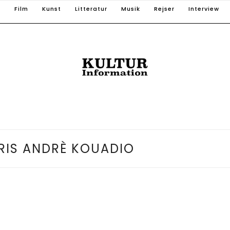
T
Film
Kunst
Litteratur
Musik
Rejser
Interview
RIS ANDRÈ KOUADIO