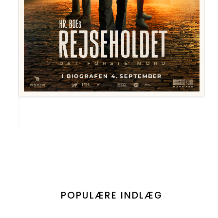
POPULÆRE INDLÆG