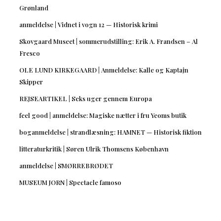
Grønland
anmeldelse | Vidnet i vogn 12 — Historisk krimi
Skovgaard Museet | sommerudstilling: Erik A. Frandsen – Al
Fresco
OLE LUND KIRKEGAARD | Anmeldelse: Kalle og Kaptajn
Skipper
REJSEARTIKEL | Seks uger gennem Europa
feel good | anmeldelse: Magiske nætter i fru Yeoms butik
boganmeldelse | strandlæsning: HAMNET — Historisk fiktion
litteraturkritik | Søren Ulrik Thomsens København
anmeldelse | SMØRREBRØDET
MUSEUM JORN | Spectacle famoso