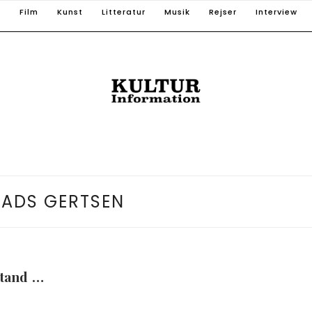
T
Film
Kunst
Litteratur
Musik
Rejser
Interview
ADS GERTSEN
tand …