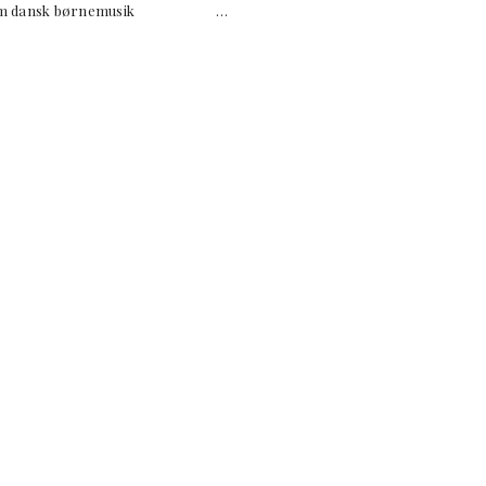
orien om dansk børnemusik …