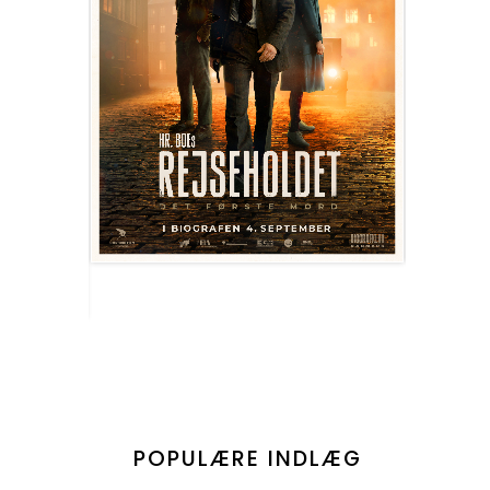
POPULÆRE INDLÆG