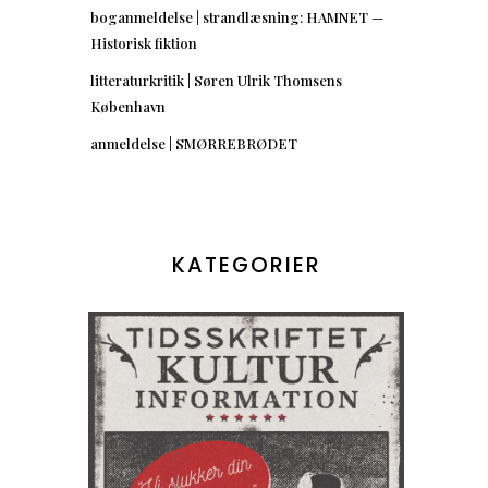
boganmeldelse | strandlæsning: HAMNET —
Historisk fiktion
litteraturkritik | Søren Ulrik Thomsens
København
anmeldelse | SMØRREBRØDET
KATEGORIER