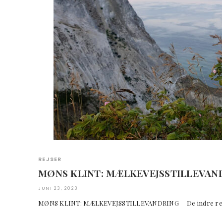
REJSER
MØNS KLINT: MÆLKEVEJSSTILLEVAN
JUNI 23, 2023
MØNS KLINT: MÆLKEVEJSSTILLEVANDRING De indre rej