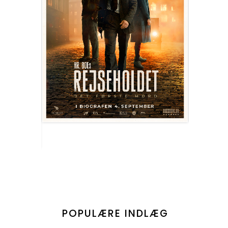
POPULÆRE INDLÆG