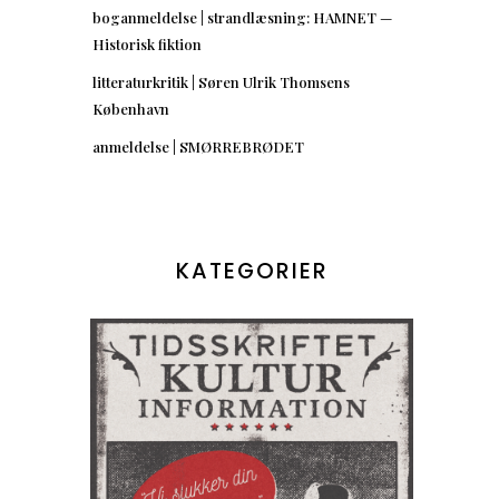
boganmeldelse | strandlæsning: HAMNET —
Historisk fiktion
litteraturkritik | Søren Ulrik Thomsens
København
anmeldelse | SMØRREBRØDET
KATEGORIER