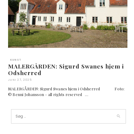
KUNST
MALERGÅRDEN: Sigurd Swanes hjem i
Odsherred
JUNI 27, 2025
MALERGÅRDEN: Sigurd Swanes hjem i Odsherred Foto:
© Benni Johansson – all rights reserved …