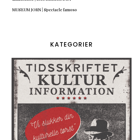
MUSEUM JORN | Spectacle famoso
KATEGORIER