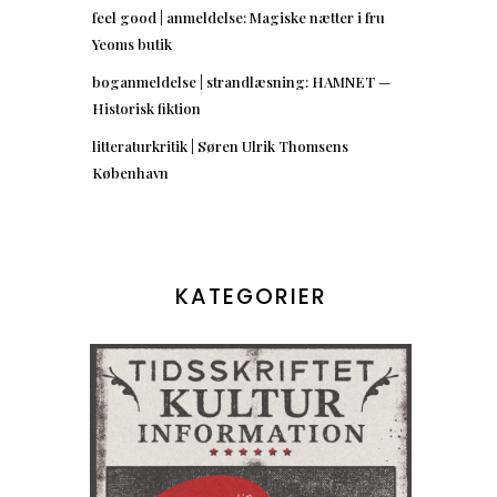
feel good | anmeldelse: Magiske nætter i fru
Yeoms butik
boganmeldelse | strandlæsning: HAMNET —
Historisk fiktion
litteraturkritik | Søren Ulrik Thomsens
København
KATEGORIER