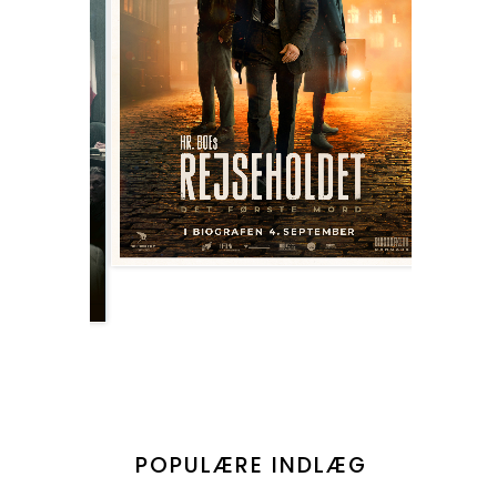
POPULÆRE INDLÆG