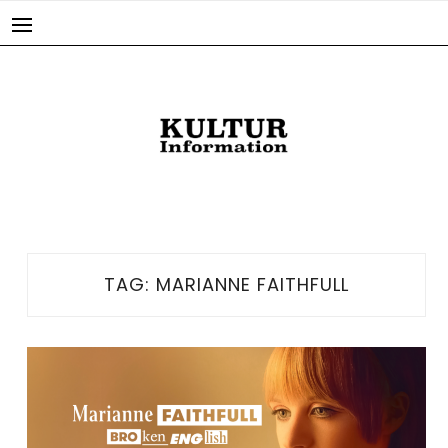
Skip
to
content
TAG:
MARIANNE FAITHFULL