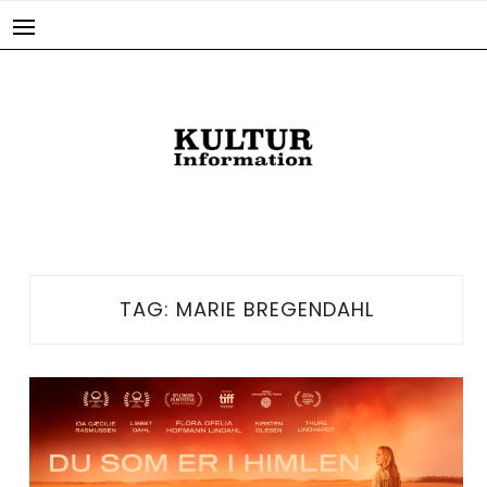
Skip
to
content
TAG:
MARIE BREGENDAHL