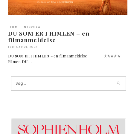
FILM
INTERVIEW
DU SOM ER I HIMLEN – en
filmanmeldelse
FEBRUAR 21, 2022
DU SOM ER I HIMLEN – en filmanmeldelse ✮✮✮✮✮
Filmen DU …