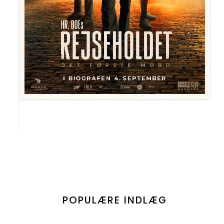
POPULÆRE INDLÆG