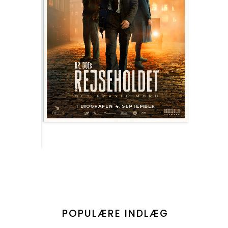
POPULÆRE INDLÆG