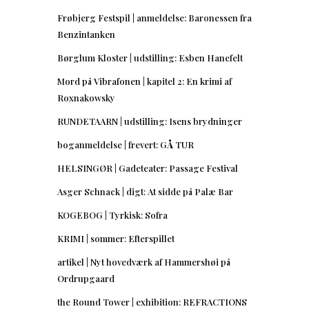
Frøbjerg Festspil | anmeldelse: Baronessen fra
Benzintanken
Børglum Kloster | udstilling: Esben Hanefelt
Mord på Vibrafonen | kapitel 2: En krimi af
Roxnakowsky
RUNDETAARN | udstilling: Isens brydninger
boganmeldelse | frevert: GÅ TUR
HELSINGØR | Gadeteater: Passage Festival
Asger Schnack | digt: At sidde på Palæ Bar
KOGEBOG | Tyrkisk: Sofra
KRIMI | sommer: Efterspillet
artikel | Nyt hovedværk af Hammershøi på
Ordrupgaard
the Round Tower | exhibition: REFRACTIONS