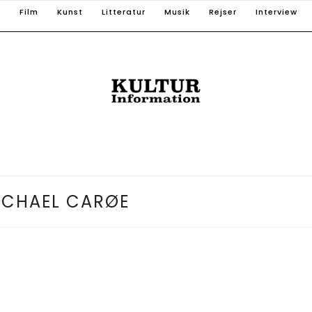
T
Film
Kunst
Litteratur
Musik
Rejser
Interview
ICHAEL CARØE