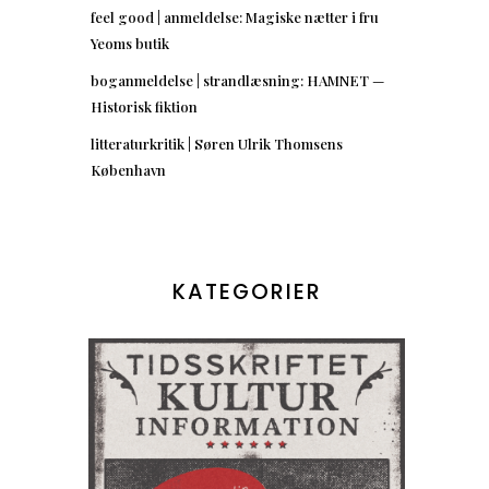
feel good | anmeldelse: Magiske nætter i fru
Yeoms butik
boganmeldelse | strandlæsning: HAMNET —
Historisk fiktion
litteraturkritik | Søren Ulrik Thomsens
København
KATEGORIER