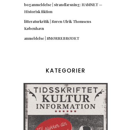
boganmeldelse | strandlæsning: HAMNET —
Historisk fiktion
litteraturkritik | Søren Ulrik Thomsens
København
anmeldelse | SMØRREBRØDET
KATEGORIER