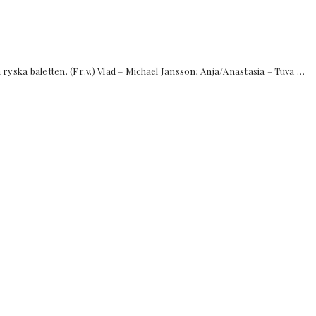
ka baletten. (Fr.v.) Vlad – Michael Jansson; Anja/Anastasia – Tuva …