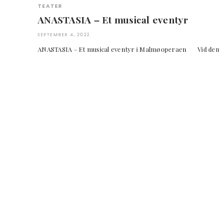
TEATER
ANASTASIA – Et musical eventyr
SEPTEMBER 4, 2022
ANASTASIA – Et musical eventyr i Malmøoperaen Vid den rys