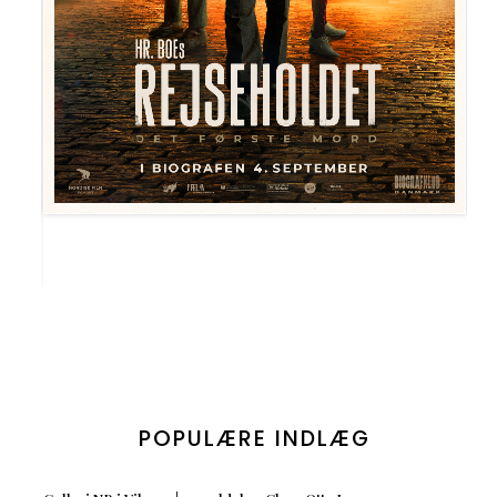
POPULÆRE INDLÆG