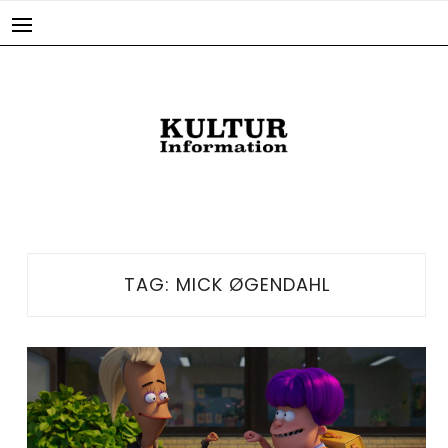
Skip
to
content
TAG:
MICK ØGENDAHL