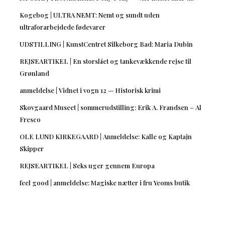
Kogebog | ULTRA NEMT: Nemt og sundt uden
ultraforarbejdede fødevarer
UDSTILLING | KunstCentret Silkeborg Bad: Maria Dubin
REJSEARTIKEL | En storslået og tankevækkende rejse til
Grønland
anmeldelse | Vidnet i vogn 12 — Historisk krimi
Skovgaard Museet | sommerudstilling: Erik A. Frandsen – Al
Fresco
OLE LUND KIRKEGAARD | Anmeldelse: Kalle og Kaptajn
Skipper
REJSEARTIKEL | Seks uger gennem Europa
feel good | anmeldelse: Magiske nætter i fru Yeoms butik