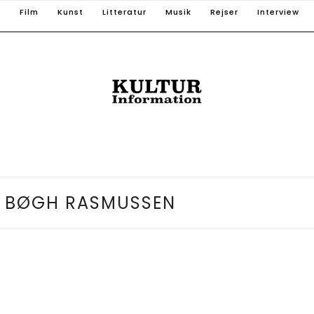
T
Film
Kunst
Litteratur
Musik
Rejser
Interview
L BØGH RASMUSSEN