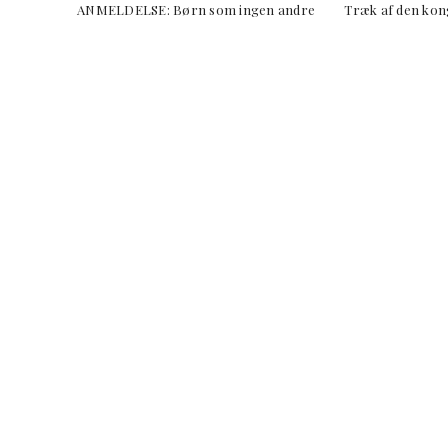
ANMELDELSE: Børn som ingen andre Træk af den k