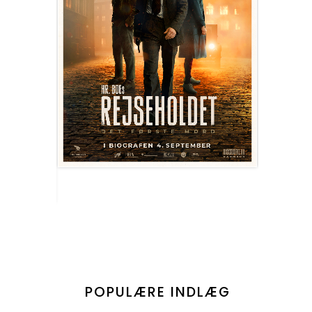
POPULÆRE INDLÆG