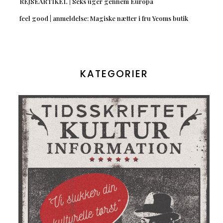
REJSEARTIKEL | Seks uger gennem Europa
feel good | anmeldelse: Magiske nætter i fru Yeoms butik
KATEGORIER