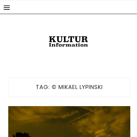
Skip
to
content
TAG:
© MIKAEL LYPINSKI