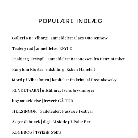
POPULÆRE INDLÆG
Galleri NB i Viborg | anmeldelse: Claes Otto Jennow
Teatergrad | anmeldelse: BRYLD
Frøbjerg Festspil | anmeldelse: Baronessen fra Benzintanken
Børglum Kloster | udstilling: Esben Hanefelt
Mord på Vibrafonen | kapitel 2: En krimi af Roxnakowsky
RUNDETAARN | udstilling: Isens brydninger
boganmeldelse | frevert: GÅ TUR
HELSINGØR | Gadeteater: Passage Festival
Asger Schnack | digt: At sidde på Palæ Bar
KOGEBOG | Tyrkisk: Sofra