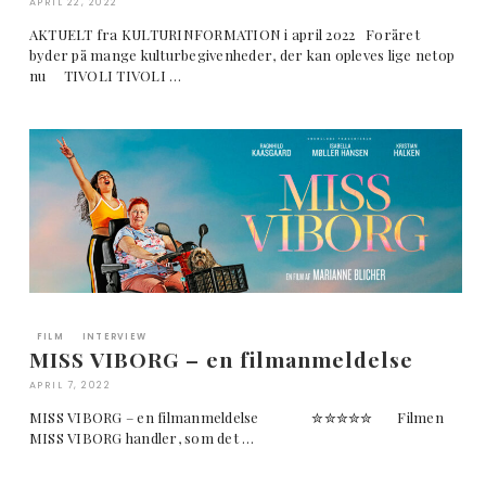
APRIL 22, 2022
AKTUELT fra KULTURINFORMATION i april 2022 Foråret
byder på mange kulturbegivenheder, der kan opleves lige netop
nu TIVOLI TIVOLI …
FILM
INTERVIEW
MISS VIBORG – en filmanmeldelse
APRIL 7, 2022
MISS VIBORG – en filmanmeldelse ✮✮✮✮✮ Filmen
MISS VIBORG handler, som det …