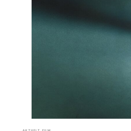
AKTUELT
FILM