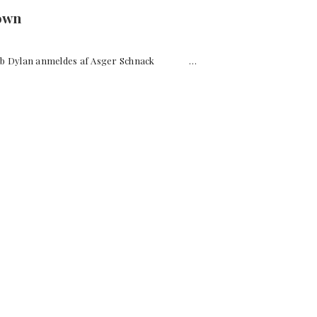
own
ob Dylan anmeldes af Asger Schnack …