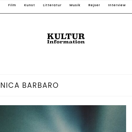
T
Film
Kunst
Litteratur
Musik
Rejser
Interview
NICA BARBARO