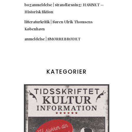
boganmeldelse | strandlæsning: HAMNET —
Historisk fiktion
litteraturkritik | Søren Ulrik Thomsens
København
anmeldelse | SMØRREBRØDET
KATEGORIER