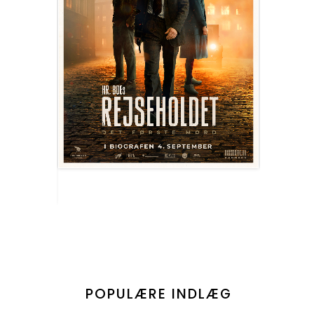
POPULÆRE INDLÆG