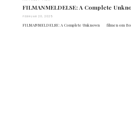
FILMANMELDELSE: A Complete Unkn
FEBRUAR 20, 2025
FILMANMELDELSE: A Complete Unknown filmen om B